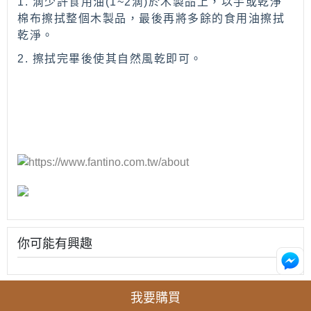
1.
滴少許食用油
(1~2
滴
)
於木製品上，以手或乾淨
棉布擦拭整個木製品，最後再將多餘的食用油擦拭
乾淨。
2.
擦拭完畢後使其自然風乾即可。
你可能有興趣
我要購買