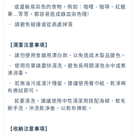
或盛裝易染色的食物，例如：咖哩、咖啡、紅龍
果
…
等等，都容易造成器皿染色哦
!
． 請避免碰撞或從高處掉落
【清潔注意事項】
． 請勿使用食器用漂白劑，以免造成木製品變色。
． 使用完畢請盡快清洗，避免長時間浸泡水中或煮
沸消毒。
． 若無油污或湯汁殘留，建議使用餐巾紙、乾淨棉
布擦拭即可。
若要清洗，建議使用中性清潔劑搭配海綿、軟毛
刷手洗，沖洗乾淨後，以乾布擦乾。
【收納注意事項】