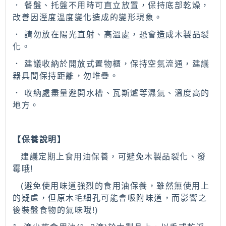
． 餐盤、托盤不用時可直立放置，保持底部乾燥，
改善因溼度溫度變化造成的變形現象。
． 請勿放在陽光直射、高溫處，恐會造成木製品裂
化。
． 建議收納於開放式置物櫃，保持空氣流通，建議
器具間保持距離，勿堆疊。
． 收納處盡量避開水槽、瓦斯爐等濕氣、溫度高的
地方。
【保養說明】
建議定期上食用油保養，可避免木製品裂化、發
霉哦
!
(
避免使用味道強烈的食用油保養，雖然無使用上
的疑慮，但原木毛細孔可能會吸附味道，而影響之
後裝盤食物的氣味哦
!)