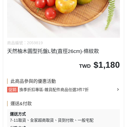
商品編號：
2059819
天然柚木圓型托盤L號(直徑26cm)-條紋款
$
1,180
TWD
此商品參與的優惠活動
促銷
換季折扣專區-雜貨配件商品任選3件7折
運送&付款
運送方式
7-11取貨
全家超商取貨
貨到付款
一般宅配