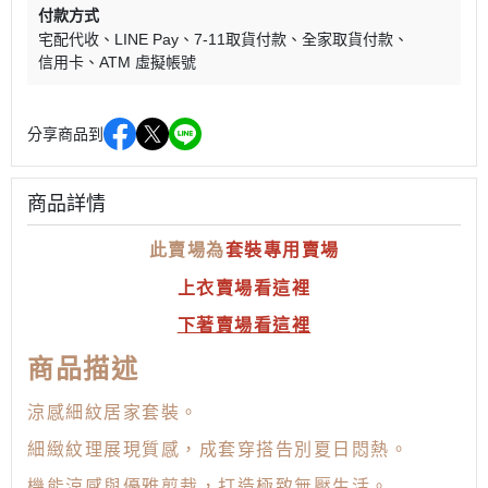
付款方式
宅配代收
LINE Pay
7-11取貨付款
全家取貨付款
信用卡
ATM 虛擬帳號
分享商品到
商品詳情
套裝專用賣場
此賣場為
上衣賣場看這裡
下著賣場看這裡
商品描述
涼感細紋居家套裝。
細緻紋理展現質感，成套穿搭告別夏日悶熱。
機能涼感與優雅剪裁，打造極致無壓生活。