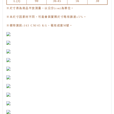
L (3
)
90
36-45
56
30
※尺寸表為商品平放測量，以公分(cm)為單位。
※本尺寸因素材不同，可能會與實際尺寸略有誤差±5%。
※模特資訊:163 CM/45 KG，著用成套M號
。