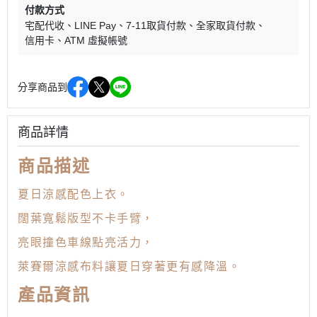
付款方式
宅配代收
LINE Pay
7-11取貨付款
全家取貨付款
信用卡
ATM 虛擬帳號
分享商品到
商品詳情
商品描述
夏日涼感配色上衣。
闊葉寬鬆版型不卡手臂，
亮眼撞色車線點亮活力，
萊賽爾涼感布料讓夏日穿著更有感降溫。
產品資訊