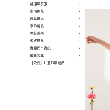
舒適居家服
室內拖鞋
寢具織品
家飾用品
男裝系列
餐桌廚房
實體門市資訊
最新文章
【公告】注意詐騙電話