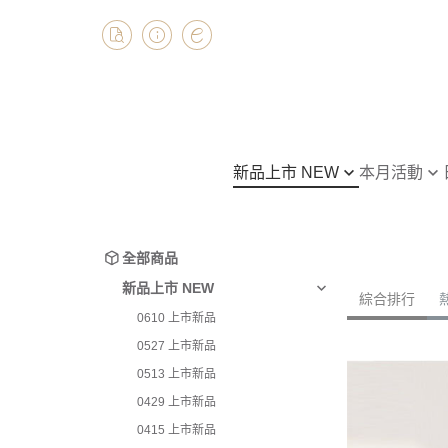
新品上市 NEW
本月活動
0610 上市新品
入冬保暖首選-新品保暖
全部商品
95折
0527 上市新品
上衣
全部商品
整套幫你搭！休閒居家服
0513 上市新品
下著
新品上市 NEW
綜合排行
好室成雙，日日有感-拖
0429 上市新品
連身裙
0610 上市新品
$100
0415 上市新品
外套
0527 上市新品
寢具系列滿千享9折優惠
0401 上市新品
套裝
0513 上市新品
0318 上市新品
0429 上市新品
0415 上市新品
0304 上市新品