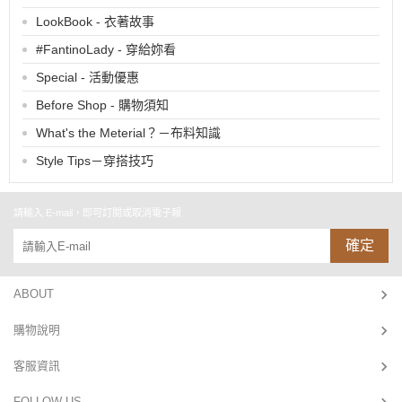
LookBook - 衣著故事
#FantinoLady - 穿給妳看
Special - 活動優惠
Before Shop - 購物須知
What's the Meterial？－布料知識
Style Tips－穿搭技巧
請輸入 E-mail，即可訂閱或取消電子報
確定
ABOUT
購物說明
客服資訊
FOLLOW US