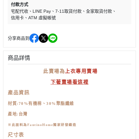
付款方式
宅配代收
LINE Pay
7-11取貨付款
全家取貨付款
信用卡
ATM 虛擬帳號
分享商品到
商品詳情
此賣場為
上衣專用賣場
下著賣場看這裡
產品資訊
材質:
70%有機棉、30%聚酯纖維
產地:台灣
※
此面料為FantinoHome獨家研發織造
尺寸表