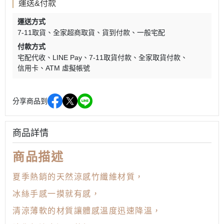
運送&付款
運送方式
7-11取貨
全家超商取貨
貨到付款
一般宅配
付款方式
宅配代收
LINE Pay
7-11取貨付款
全家取貨付款
信用卡
ATM 虛擬帳號
分享商品到
商品詳情
商品描述
夏季熱銷的天然涼感竹纖維材質，
冰絲手感一摸就有感，
清涼薄軟的材質讓體感溫度迅速降溫，