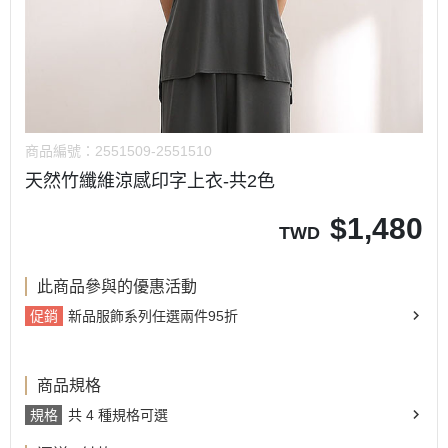
商品編號：
2551509-2551510
天然竹纖維涼感印字上衣-共2色
$
1,480
TWD
此商品參與的優惠活動
促銷
新品服飾系列任選兩件95折
商品規格
規格
共 4 種規格可選