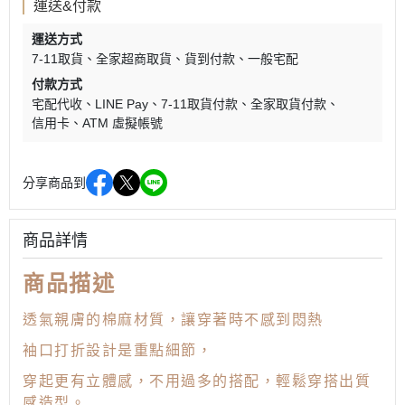
運送&付款
運送方式
7-11取貨
全家超商取貨
貨到付款
一般宅配
付款方式
宅配代收
LINE Pay
7-11取貨付款
全家取貨付款
信用卡
ATM 虛擬帳號
分享商品到
商品詳情
商品描述
透氣親膚的棉麻材質，讓穿著時不感到悶熱
袖口
打折設計是重點細節，
穿起更有立體感，不用過多的搭配，輕鬆穿搭出質
感造型。