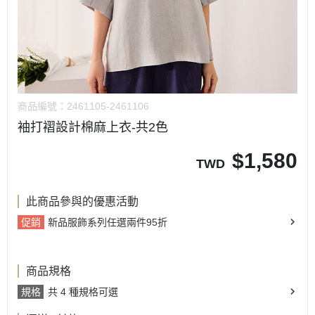
商品編號：
2461105-2461106
袖打褶設計棉麻上衣-共2色
$
1,580
TWD
此商品參與的優惠活動
促銷
新品服飾系列任選兩件95折
商品規格
規格
共 4 種規格可選