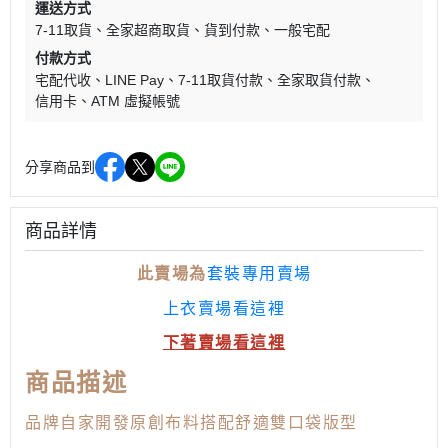
運送方式
7-11取貨
全家超商取貨
貨到付款
一般宅配
付款方式
宅配代收
LINE Pay
7-11取貨付款
全家取貨付款
信用卡
ATM 虛擬帳號
分享商品到
商品詳情
套裝
專用賣場
此賣場為
上衣賣場看這裡
下著賣場看這裡
商品描述
品牌自家開發原創布料搭配舒適雙口袋版型