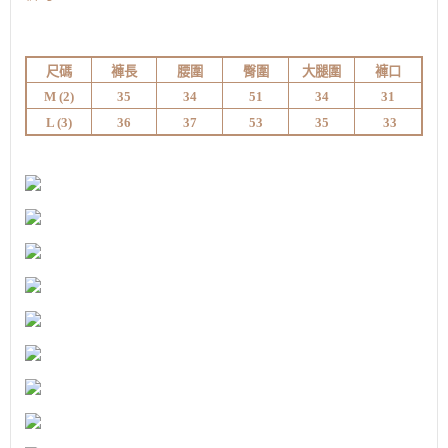
尺碼
褲長
腰圍
臀圍
大腿圍
褲口
M (
2)
35
34
51
34
31
L (3
)
36
37
53
35
33