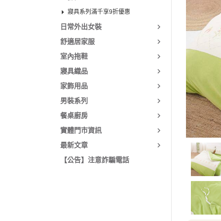
0209 上市新品
寢具系列滿千享9折優惠
0107 上市新品
日常外出女裝
1224 上市新品
舒適居家服
1210 上市新品
室內拖鞋
1126 上市新品
寢具織品
1112 上市新品
家飾用品
1029 上市新品
男裝系列
1015 上市新品
餐桌廚房
1001 上市新品
實體門市資訊
最新文章
0917 上市新品
【公告】注意詐騙電話
0903 上市新品