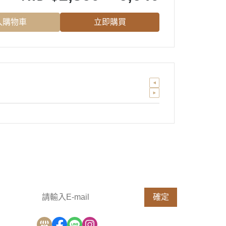
入購物車
立即購買
請輸入 E-mail，即可訂閱或取消電子報
確定