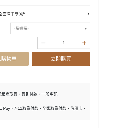
全面滿千享9折
-請選擇-
入購物車
立即購買
家超商取貨
貨到付款
一般宅配
E Pay
7-11取貨付款
全家取貨付款
信用卡